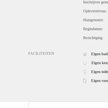
Inschrijven gem
Opleverniveau:
Huisgenoten:
Begindatum:
Bezichtiging
FACILITEITEN
Eigen ba
Eigen ke
Eigen toile
Eigen voo