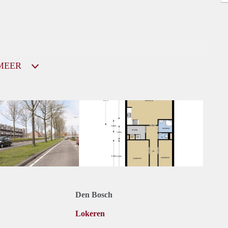
MEER
Den Bosch
Lokeren