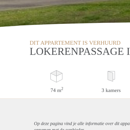
DIT APPARTEMENT IS VERHUURD
LOKERENPASSAGE 
2
74 m
3 kamers
Op deze pagina vind je alle informatie over dit
appa
opnemen met de aanbieder.