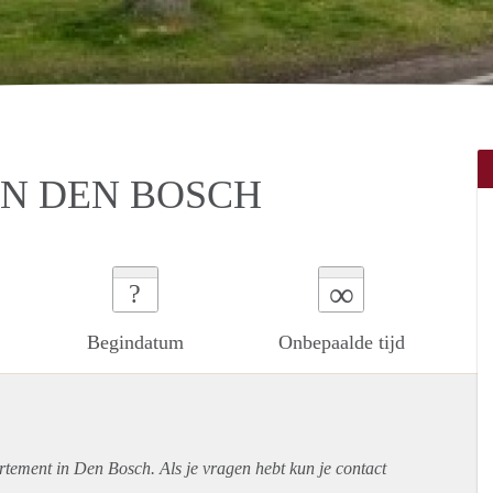
IN DEN BOSCH
∞
?
Begindatum
Onbepaalde tijd
rtement
in Den Bosch. Als je vragen hebt kun je contact