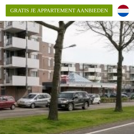
GRATIS JE APPARTEMENT AANBIEDEN
Appartement in Den Bosch?
mentDenBosch?
ding?