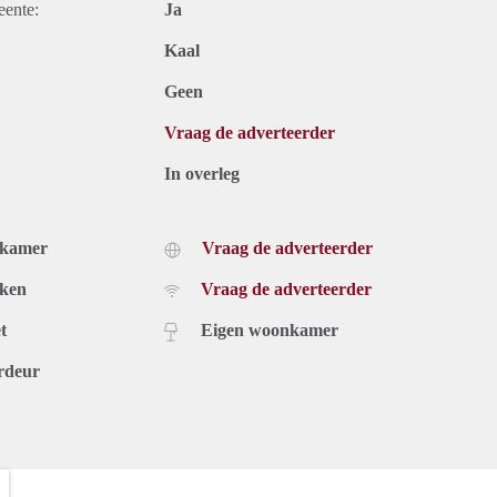
eente:
Ja
Kaal
Geen
Vraag de adverteerder
In overleg
dkamer
Vraag de adverteerder
uken
Vraag de adverteerder
t
Eigen woonkamer
rdeur