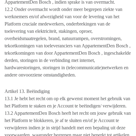
AppartementDen Bosch , indien sprake is van overmacht.
12.2 Onder overmacht wordt onder meer begrepen ziekte van
werknemers en/of afwezigheid van voor de levering van het
Platform cruciale medewerkers, onderbrekingen van de
toelevering van elektriciteit, stakingen, oproer,
overheidsmaatregelen, brand, natuurrampen, overstromingen,
tekortkomingen van toeleveranciers van AppartementDen Bosch ,
tekortkomingen van door AppartementDen Bosch , ingeschakelde
derden, storingen in de verbinding met internet,
hardwarestoringen, storingen in (telecommunicatie)netwerken en
andere onvoorziene omstandigheden.
Artikel 13. Beëindiging
13.1 Je hebt het recht om op elk gewenst moment het gebruik van
het Platform te staken en je Account te beëindigen/ verwijderen.
13.2 AppartementDen Bosch heeft het recht om jouw gebruik van
het Platform te blokkeren, je af te sluiten en/of je Account te
verwijderen indien je in strijd handelt met een bepaling uit deze
voorwaarden, waaronder begrepen maar niet beperkt tot artikelen