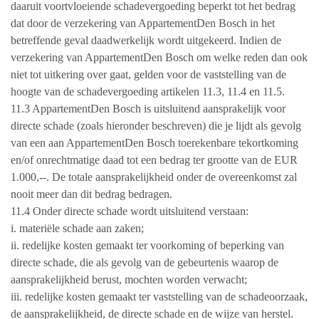
daaruit voortvloeiende schadevergoeding beperkt tot het bedrag
dat door de verzekering van AppartementDen Bosch in het
betreffende geval daadwerkelijk wordt uitgekeerd. Indien de
verzekering van AppartementDen Bosch om welke reden dan ook
niet tot uitkering over gaat, gelden voor de vaststelling van de
hoogte van de schadevergoeding artikelen 11.3, 11.4 en 11.5.
11.3 AppartementDen Bosch is uitsluitend aansprakelijk voor
directe schade (zoals hieronder beschreven) die je lijdt als gevolg
van een aan AppartementDen Bosch toerekenbare tekortkoming
en/of onrechtmatige daad tot een bedrag ter grootte van de EUR
1.000,--. De totale aansprakelijkheid onder de overeenkomst zal
nooit meer dan dit bedrag bedragen.
11.4 Onder directe schade wordt uitsluitend verstaan:
i. materiële schade aan zaken;
ii. redelijke kosten gemaakt ter voorkoming of beperking van
directe schade, die als gevolg van de gebeurtenis waarop de
aansprakelijkheid berust, mochten worden verwacht;
iii. redelijke kosten gemaakt ter vaststelling van de schadeoorzaak,
de aansprakelijkheid, de directe schade en de wijze van herstel.