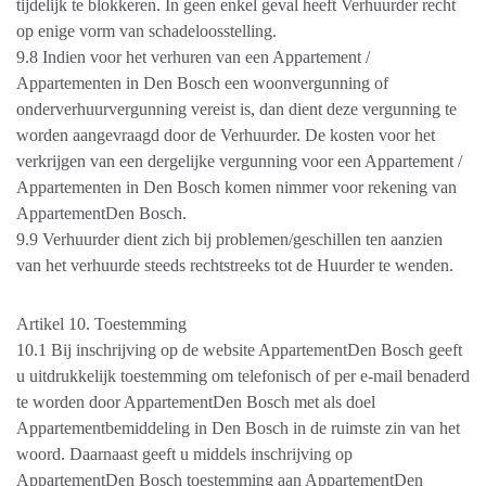
tijdelijk te blokkeren. In geen enkel geval heeft Verhuurder recht
op enige vorm van schadeloosstelling.
9.8 Indien voor het verhuren van een Appartement /
Appartementen in Den Bosch een woonvergunning of
onderverhuurvergunning vereist is, dan dient deze vergunning te
worden aangevraagd door de Verhuurder. De kosten voor het
verkrijgen van een dergelijke vergunning voor een Appartement /
Appartementen in Den Bosch komen nimmer voor rekening van
AppartementDen Bosch.
9.9 Verhuurder dient zich bij problemen/geschillen ten aanzien
van het verhuurde steeds rechtstreeks tot de Huurder te wenden.
Artikel 10. Toestemming
10.1 Bij inschrijving op de website AppartementDen Bosch geeft
u uitdrukkelijk toestemming om telefonisch of per e-mail benaderd
te worden door AppartementDen Bosch met als doel
Appartementbemiddeling in Den Bosch in de ruimste zin van het
woord. Daarnaast geeft u middels inschrijving op
AppartementDen Bosch toestemming aan AppartementDen