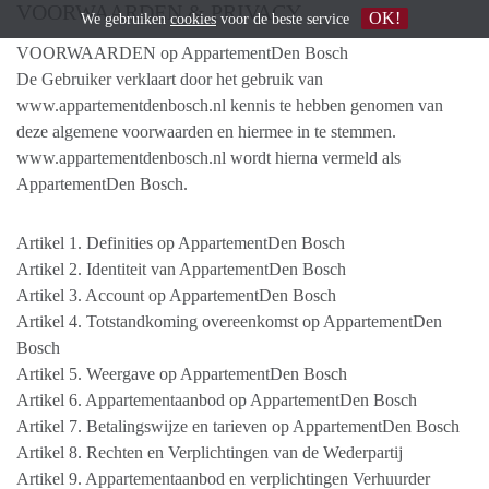
VOORWAARDEN & PRIVACY
OK!
We gebruiken
cookies
voor de beste service
VOORWAARDEN op AppartementDen Bosch
De Gebruiker verklaart door het gebruik van
www.appartementdenbosch.nl kennis te hebben genomen van
deze algemene voorwaarden en hiermee in te stemmen.
www.appartementdenbosch.nl wordt hierna vermeld als
AppartementDen Bosch.
Artikel 1. Definities op AppartementDen Bosch
Artikel 2. Identiteit van AppartementDen Bosch
Artikel 3. Account op AppartementDen Bosch
Artikel 4. Totstandkoming overeenkomst op AppartementDen
Bosch
Artikel 5. Weergave op AppartementDen Bosch
Artikel 6. Appartementaanbod op AppartementDen Bosch
Artikel 7. Betalingswijze en tarieven op AppartementDen Bosch
Artikel 8. Rechten en Verplichtingen van de Wederpartij
Artikel 9. Appartementaanbod en verplichtingen Verhuurder