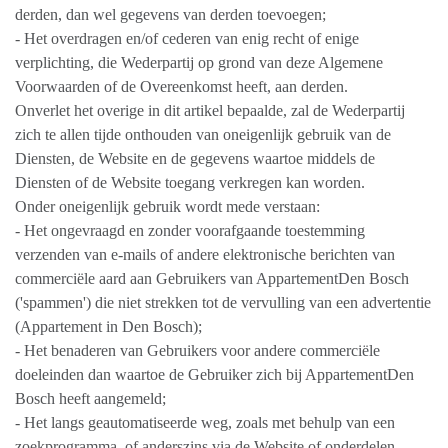
derden, dan wel gegevens van derden toevoegen;
- Het overdragen en/of cederen van enig recht of enige
verplichting, die Wederpartij op grond van deze Algemene
Voorwaarden of de Overeenkomst heeft, aan derden.
Onverlet het overige in dit artikel bepaalde, zal de Wederpartij
zich te allen tijde onthouden van oneigenlijk gebruik van de
Diensten, de Website en de gegevens waartoe middels de
Diensten of de Website toegang verkregen kan worden.
Onder oneigenlijk gebruik wordt mede verstaan:
- Het ongevraagd en zonder voorafgaande toestemming
verzenden van e-mails of andere elektronische berichten van
commerciële aard aan Gebruikers van AppartementDen Bosch
('spammen') die niet strekken tot de vervulling van een advertentie
(Appartement in Den Bosch);
- Het benaderen van Gebruikers voor andere commerciële
doeleinden dan waartoe de Gebruiker zich bij AppartementDen
Bosch heeft aangemeld;
- Het langs geautomatiseerde weg, zoals met behulp van een
zoekprogramma, of anderszins via de Website of onderdelen