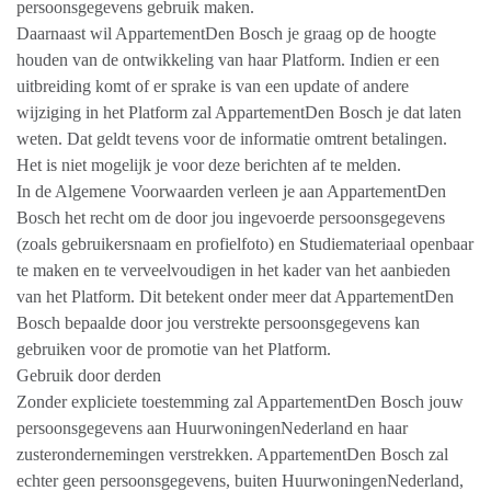
persoonsgegevens gebruik maken.
Daarnaast wil AppartementDen Bosch je graag op de hoogte
houden van de ontwikkeling van haar Platform. Indien er een
uitbreiding komt of er sprake is van een update of andere
wijziging in het Platform zal AppartementDen Bosch je dat laten
weten. Dat geldt tevens voor de informatie omtrent betalingen.
Het is niet mogelijk je voor deze berichten af te melden.
In de Algemene Voorwaarden verleen je aan AppartementDen
Bosch het recht om de door jou ingevoerde persoonsgegevens
(zoals gebruikersnaam en profielfoto) en Studiemateriaal openbaar
te maken en te verveelvoudigen in het kader van het aanbieden
van het Platform. Dit betekent onder meer dat AppartementDen
Bosch bepaalde door jou verstrekte persoonsgegevens kan
gebruiken voor de promotie van het Platform.
Gebruik door derden
Zonder expliciete toestemming zal AppartementDen Bosch jouw
persoonsgegevens aan HuurwoningenNederland en haar
zusterondernemingen verstrekken. AppartementDen Bosch zal
echter geen persoonsgegevens, buiten HuurwoningenNederland,