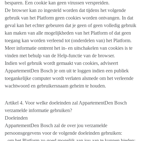
besparen. Een cookie kan geen virussen verspreiden.
De browser kan zo ingesteld worden dat tijdens het volgende
gebruik van het Platform geen cookies worden ontvangen. In dat
geval kan het echter gebeuren dat je geen of geen volledig gebruik
kan maken van alle mogelijkheden van het Platform of dat geen
toegang kan worden verleend tot (onderdelen van) het Platform.
Meer informatie omtrent het in- en uitschakelen van cookies is te
vinden met behulp van de Help-functie van de browser.
Indien wel gebruik wordt gemaakt van cookies, adviseert
AppartementDen Bosch je om uit te loggen indien een publiek
toegankelijke computer wordt verlaten alsmede om het verleende
wachtwoord en gebruikersnaam geheim te houden.
Artikel 4. Voor welke doeleinden zal AppartementDen Bosch
verzamelde informatie gebruiken?
Doeleinden
AppartementDen Bosch zal de over jou verzamelde
persoonsgegevens voor de volgende doeleinden gebruiken:
- om het Platform zo goed mogelijk aan jou aan te kunnen bieden;