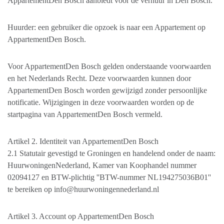
AppartementDen Bosch aanbiedt voor de verhuur in Den Bosch.
Huurder: een gebruiker die opzoek is naar een Appartement op
AppartementDen Bosch.
Voor AppartementDen Bosch gelden onderstaande voorwaarden
en het Nederlands Recht. Deze voorwaarden kunnen door
AppartementDen Bosch worden gewijzigd zonder persoonlijke
notificatie. Wijzigingen in deze voorwaarden worden op de
startpagina van AppartementDen Bosch vermeld.
Artikel 2. Identiteit van AppartementDen Bosch
2.1 Statutair gevestigd te Groningen en handelend onder de naam:
HuurwoningenNederland, Kamer van Koophandel nummer
02094127 en BTW-plichtig ''BTW-nummer NL194275036B01''
te bereiken op info@huurwoningennederland.nl
Artikel 3. Account op AppartementDen Bosch