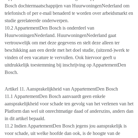
Bosch dochtermaatschappijen van HuurwoningenNederland om
telefonisch of per e-mail benaderd te worden over arbeidsmarkt en
studie gerelateerde onderwerpen.
10.2 AppartementDen Bosch is onderdeel van
HuurwoningenNederland. HuurwoningenNederland gaat
vertrouwelijk om met deze gegevens en stelt deze alleen ter
beschikking aan een derde met het doel studie, (uitzend-)werk te
vinden of een vacature te vervullen. Ook hiervoor geeft u
uitdrukkelijk toestemming bij inschrijving op AppartementDen
Bosch.
Artikel 11. Aansprakelijkheid van AppartementDen Bosch
11.1 AppartementDen Bosch aanvaardt geen enkele
aansprakelijkheid voor schade ten gevolg van het verlenen van het
Platform dan wel uit onrechtmatige daad of anderszins, anders dan
in dit artikel bepaald.
11.2 Indien AppartementDen Bosch jegens jou aansprakelijk is
voor schade, uit welke hoofde dan ook, is de hoogte van de