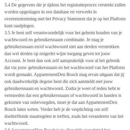
3.4 De gegevens die je tijdens het registratieproces verstrekt zullen
worden opgeslagen in een database en verwerkt in
overeenstemming met het Privacy Statement dat je op het Platform
kunt raadplegen.
3.5 Je bent zelf verantwoordelijk voor het geheim houden van je
wachtwoord en gebruikersnaam combinatie. Je mag je
gebruikersnaam en/of wachtwoord niet aan derden verstrekken
dan wel derden op enigerlei wijze toegang geven tot jouw
Account. Je bent dan ook zelf aansprakelijk voor al het gebruik
dat via jouw gebruikersnaam en het wachtwoord van het Platform
wordt gemaakt. AppartementDen Bosch mag ervan uitgaan dat jij
ook daadwerkelijk degene bent die zich aanmeldt met jouw
gebruikersnaam en wachtwoord. Zodra je weet of reden hebt te
vermoeden dat een gebruikersnaam of wachtwoord in handen is
gekomen van onbevoegden, moet je dat aan AppartementDen
Bosch laten weten. Verder heb je de verplichting om zelf
doeltreffende maatregelen te treffen, zoals het veranderen van het
wachtwoord.