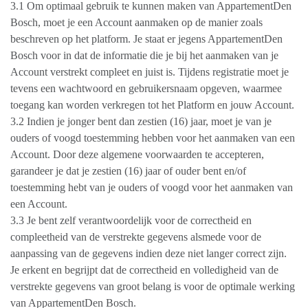
3.1 Om optimaal gebruik te kunnen maken van AppartementDen
Bosch, moet je een Account aanmaken op de manier zoals
beschreven op het platform. Je staat er jegens AppartementDen
Bosch voor in dat de informatie die je bij het aanmaken van je
Account verstrekt compleet en juist is. Tijdens registratie moet je
tevens een wachtwoord en gebruikersnaam opgeven, waarmee
toegang kan worden verkregen tot het Platform en jouw Account.
3.2 Indien je jonger bent dan zestien (16) jaar, moet je van je
ouders of voogd toestemming hebben voor het aanmaken van een
Account. Door deze algemene voorwaarden te accepteren,
garandeer je dat je zestien (16) jaar of ouder bent en/of
toestemming hebt van je ouders of voogd voor het aanmaken van
een Account.
3.3 Je bent zelf verantwoordelijk voor de correctheid en
compleetheid van de verstrekte gegevens alsmede voor de
aanpassing van de gegevens indien deze niet langer correct zijn.
Je erkent en begrijpt dat de correctheid en volledigheid van de
verstrekte gegevens van groot belang is voor de optimale werking
van AppartementDen Bosch.