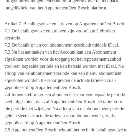
info@huurwoningennederland.nl of gebruik hier de feedback
mogelijkheid van het AppartementDen Bosch platform.
Artikel 7. Betalingswijze en tarieven op AppartementDen Bosch
7.1 De betalingswijze en tarieven zijn vooraf aan Gebruiker
verstrekt.
7.2 De betaling van een abonnement geschiedt middels iDeal.
7.3 Na het aanmaken van het Account kan een Abonnement
afgesloten worden voor de toegang tot het Appartementaanbod
voor een bepaalde periode en kan betaald worden met iDeal. Na
afloop van de abonnementsperiode kan een nieuw abonnement
afgesloten worden, hiervoor gelden de actuele tarieven zoals
gepubliceerd op AppartementDen Bosch.
7.4 Indien Gebruiker een abonnement voor een bepaalde periode
heeft afgesloten, dan zal AppartementDen Bosch het tarief voor
die periode niet wijzigen. Na afloop van de abonnementsperiode
gelden steeds de actuele tarieven voor abonnementen, zoals
gepubliceerd op AppartementDen Bosch.
7.5 AppartementDen Bosch behoudt het recht de betalingswijze te