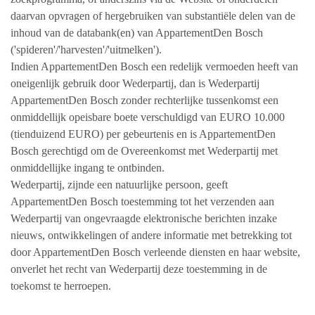
daarvan opvragen of hergebruiken van substantiële delen van de
inhoud van de databank(en) van AppartementDen Bosch
('spideren'/'harvesten'/'uitmelken').
Indien AppartementDen Bosch een redelijk vermoeden heeft van
oneigenlijk gebruik door Wederpartij, dan is Wederpartij
AppartementDen Bosch zonder rechterlijke tussenkomst een
onmiddellijk opeisbare boete verschuldigd van EURO 10.000
(tienduizend EURO) per gebeurtenis en is AppartementDen
Bosch gerechtigd om de Overeenkomst met Wederpartij met
onmiddellijke ingang te ontbinden.
Wederpartij, zijnde een natuurlijke persoon, geeft
AppartementDen Bosch toestemming tot het verzenden aan
Wederpartij van ongevraagde elektronische berichten inzake
nieuws, ontwikkelingen of andere informatie met betrekking tot
door AppartementDen Bosch verleende diensten en haar website,
onverlet het recht van Wederpartij deze toestemming in de
toekomst te herroepen.