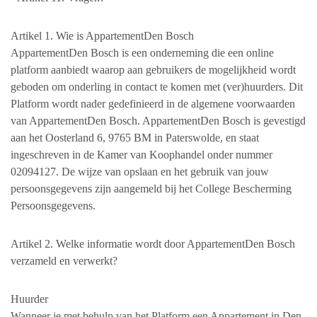
Artikel 1. Wie is AppartementDen Bosch
AppartementDen Bosch is een onderneming die een online
platform aanbiedt waarop aan gebruikers de mogelijkheid wordt
geboden om onderling in contact te komen met (ver)huurders. Dit
Platform wordt nader gedefinieerd in de algemene voorwaarden
van AppartementDen Bosch. AppartementDen Bosch is gevestigd
aan het Oosterland 6, 9765 BM in Paterswolde, en staat
ingeschreven in de Kamer van Koophandel onder nummer
02094127. De wijze van opslaan en het gebruik van jouw
persoonsgegevens zijn aangemeld bij het College Bescherming
Persoonsgegevens.
Artikel 2. Welke informatie wordt door AppartementDen Bosch
verzameld en verwerkt?
Huurder
Wanneer je met behulp van het Platform een Appartement in Den