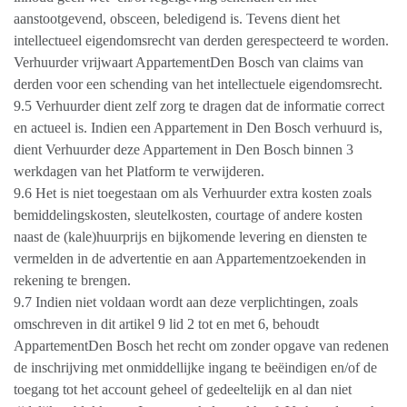
aanstootgevend, obsceen, beledigend is. Tevens dient het
intellectueel eigendomsrecht van derden gerespecteerd te worden.
Verhuurder vrijwaart AppartementDen Bosch van claims van
derden voor een schending van het intellectuele eigendomsrecht.
9.5 Verhuurder dient zelf zorg te dragen dat de informatie correct
en actueel is. Indien een Appartement in Den Bosch verhuurd is,
dient Verhuurder deze Appartement in Den Bosch binnen 3
werkdagen van het Platform te verwijderen.
9.6 Het is niet toegestaan om als Verhuurder extra kosten zoals
bemiddelingskosten, sleutelkosten, courtage of andere kosten
naast de (kale)huurprijs en bijkomende levering en diensten te
vermelden in de advertentie en aan Appartementzoekenden in
rekening te brengen.
9.7 Indien niet voldaan wordt aan deze verplichtingen, zoals
omschreven in dit artikel 9 lid 2 tot en met 6, behoudt
AppartementDen Bosch het recht om zonder opgave van redenen
de inschrijving met onmiddellijke ingang te beëindigen en/of de
toegang tot het account geheel of gedeeltelijk en al dan niet