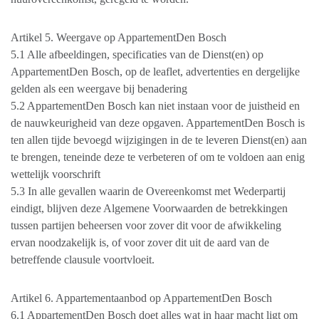
Artikel 5. Weergave op AppartementDen Bosch
5.1 Alle afbeeldingen, specificaties van de Dienst(en) op
AppartementDen Bosch, op de leaflet, advertenties en dergelijke
gelden als een weergave bij benadering
5.2 AppartementDen Bosch kan niet instaan voor de juistheid en
de nauwkeurigheid van deze opgaven. AppartementDen Bosch is
ten allen tijde bevoegd wijzigingen in de te leveren Dienst(en) aan
te brengen, teneinde deze te verbeteren of om te voldoen aan enig
wettelijk voorschrift
5.3 In alle gevallen waarin de Overeenkomst met Wederpartij
eindigt, blijven deze Algemene Voorwaarden de betrekkingen
tussen partijen beheersen voor zover dit voor de afwikkeling
ervan noodzakelijk is, of voor zover dit uit de aard van de
betreffende clausule voortvloeit.
Artikel 6. Appartementaanbod op AppartementDen Bosch
6.1 AppartementDen Bosch doet alles wat in haar macht ligt om