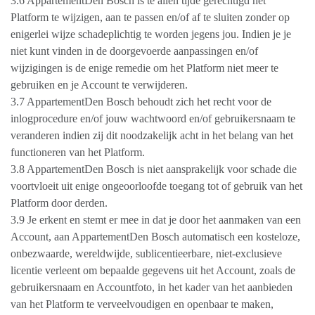
3.6 AppartementDen Bosch is te allen tijde gerechtigd het
Platform te wijzigen, aan te passen en/of af te sluiten zonder op
enigerlei wijze schadeplichtig te worden jegens jou. Indien je je
niet kunt vinden in de doorgevoerde aanpassingen en/of
wijzigingen is de enige remedie om het Platform niet meer te
gebruiken en je Account te verwijderen.
3.7 AppartementDen Bosch behoudt zich het recht voor de
inlogprocedure en/of jouw wachtwoord en/of gebruikersnaam te
veranderen indien zij dit noodzakelijk acht in het belang van het
functioneren van het Platform.
3.8 AppartementDen Bosch is niet aansprakelijk voor schade die
voortvloeit uit enige ongeoorloofde toegang tot of gebruik van het
Platform door derden.
3.9 Je erkent en stemt er mee in dat je door het aanmaken van een
Account, aan AppartementDen Bosch automatisch een kosteloze,
onbezwaarde, wereldwijde, sublicentieerbare, niet-exclusieve
licentie verleent om bepaalde gegevens uit het Account, zoals de
gebruikersnaam en Accountfoto, in het kader van het aanbieden
van het Platform te verveelvoudigen en openbaar te maken,