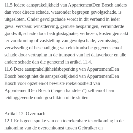
11.5 Iedere aansprakelijkheid van AppartementDen Bosch anders
dan voor directe schade, waaronder begrepen gevolgschade, is
uitgesloten. Onder gevolgschade wordt in dit verband in ieder
geval verstaan: winstderving, gemiste besparingen, verminderde
goodwill, schade door bedrijfsstagnatie, verliezen, kosten gemaakt
ter voorkoming of vaststelling van gevolgschade, vermissing,
verwisseling of beschadiging van elektronische gegevens en/of
schade door vertraging in de transport van het dataverkeer en alle
andere schade dan die genoemd in artikel 11.4.
11.6 Deze aansprakelijkheidsbeperking van AppartementDen
Bosch beoogt niet de aansprakelijkheid van AppartementDen
Bosch voor opzet en/of bewuste roekeloosheid van
AppartementDen Bosch ("eigen handelen") zelf en/of haar
leidinggevende ondergeschikten uit te sluiten.
Artikel 12. Overmacht
12.1 Er is geen sprake van een toerekenbare tekortkoming in de
nakoming van de overeenkomst tussen Gebruiker en