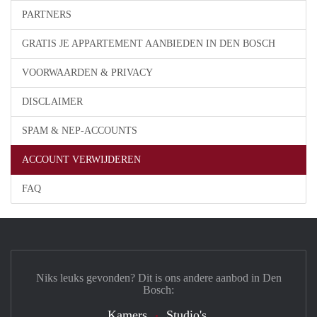
PARTNERS
GRATIS JE APPARTEMENT AANBIEDEN IN DEN BOSCH
VOORWAARDEN & PRIVACY
DISCLAIMER
SPAM & NEP-ACCOUNTS
ACCOUNT VERWIJDEREN
FAQ
Niks leuks gevonden? Dit is ons andere aanbod in Den
Bosch:
Kamers
Studio's