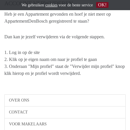
ACCOUNT VERWIJDEREN
OK!
We gebruiken
cookies
voor de beste service
Heb je een Appartement gevonden en hoef je niet meer op
AppartementDenBosch geregistreerd te staan?
Dan kan je jezelf verwijderen via de volgende stappen.
1. Log in op de site
2. Klik op je eigen naam om naar je profiel te gaan
3. Onderaan "Mijn profiel" staat de "Verwijder mijn profiel" knop
klik hierop en je profiel wordt verwijderd.
OVER ONS
CONTACT
VOOR MAKELAARS