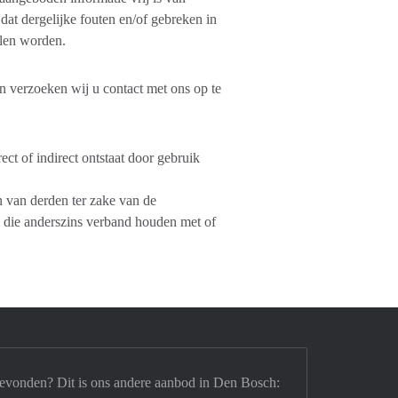
at dergelijke fouten en/of gebreken in
len worden.
en verzoeken wij u contact met ons op te
t of indirect ontstaat door gebruik
 van derden ter zake van de
n die anderszins verband houden met of
gevonden? Dit is ons andere aanbod in Den Bosch: