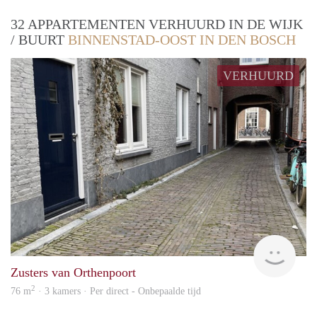
32 APPARTEMENTEN VERHUURD IN DE WIJK
/ BUURT
BINNENSTAD-OOST IN DEN BOSCH
VERHUURD
Next
Zusters van Orthenpoort
2
76 m
· 3 kamers · Per direct - Onbepaalde tijd