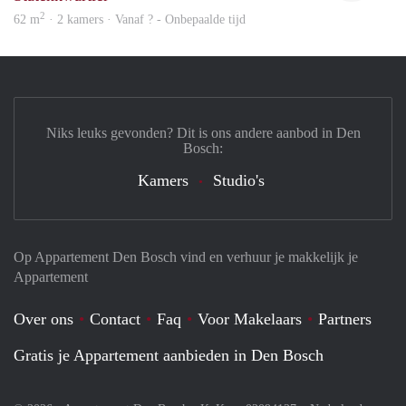
2
62 m
· 2 kamers · Vanaf ? - Onbepaalde tijd
Niks leuks gevonden? Dit is ons andere aanbod in Den
Bosch:
Kamers
Studio's
Op Appartement Den Bosch vind en verhuur je makkelijk je
Appartement
Over ons
Contact
Faq
Voor Makelaars
Partners
Gratis je Appartement aanbieden in Den Bosch