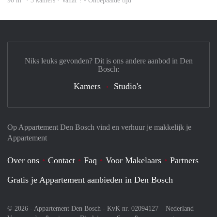
90 m
· 3 kamers · Vanaf ? - Onbepaalde tijd
Niks leuks gevonden? Dit is ons andere aanbod in Den
Bosch:
Kamers
Studio's
Op Appartement Den Bosch vind en verhuur je makkelijk je
Appartement
Over ons
Contact
Faq
Voor Makelaars
Partners
Gratis je Appartement aanbieden in Den Bosch
© 2026 - Appartement Den Bosch - KvK nr. 02094127 –
Nederland