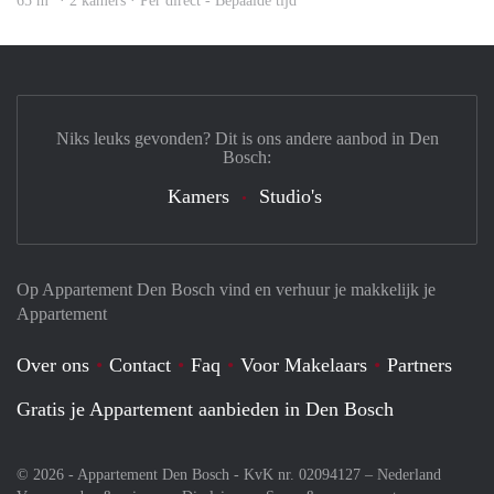
65 m
· 2 kamers · Per direct - Bepaalde tijd
Niks leuks gevonden? Dit is ons andere aanbod in Den
Bosch:
Kamers
Studio's
Op Appartement Den Bosch vind en verhuur je makkelijk je
Appartement
Over ons
Contact
Faq
Voor Makelaars
Partners
Gratis je Appartement aanbieden in Den Bosch
© 2026 - Appartement Den Bosch - KvK nr. 02094127 –
Nederland