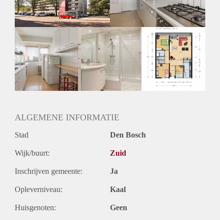
Oplevering
Kaal
ALGEMENE INFORMATIE
Stad
Den Bosch
Wijk/buurt:
Zuid
Inschrijven gemeente:
Ja
Opleverniveau:
Kaal
Huisgenoten:
Geen