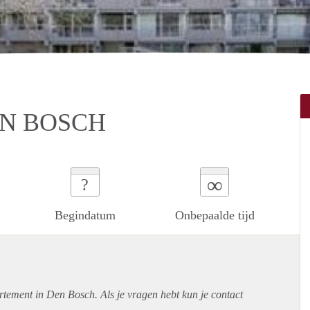
EN BOSCH
∞
?
Begindatum
Onbepaalde tijd
rtement
in Den Bosch. Als je vragen hebt kun je contact