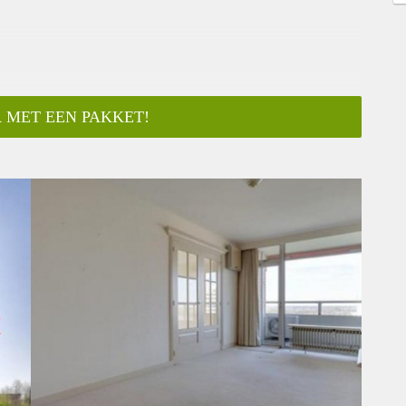
 MET EEN PAKKET!
ar