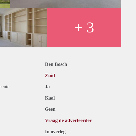
+ 3
Den Bosch
Zuid
eente:
Ja
Kaal
Geen
Vraag de adverteerder
In overleg