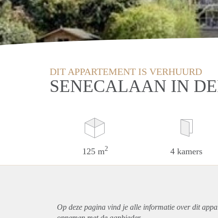
DIT APPARTEMENT IS VERHUURD
SENECALAAN IN D
2
125 m
4 kamers
Op deze pagina vind je alle informatie over dit
appa
opnemen met de aanbieder.