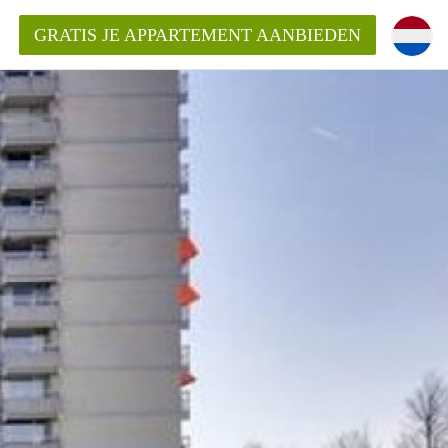
GRATIS JE APPARTEMENT AANBIEDEN
Appartement in Den Bosch?
mentDenBosch?
ding?