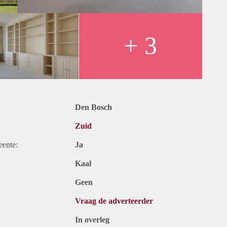
+ 3
Den Bosch
Zuid
eente:
Ja
Kaal
Geen
Vraag de adverteerder
In overleg