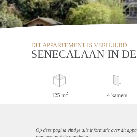
DIT APPARTEMENT IS VERHUURD
SENECALAAN IN D
2
125 m
4 kamers
Op deze pagina vind je alle informatie over dit
appa
opnemen met de aanbieder.