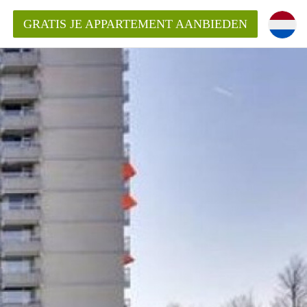
GRATIS JE APPARTEMENT AANBIEDEN
Appartement in Den Bosch?
mentDenBosch?
ding?