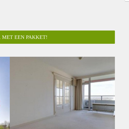
 MET EEN PAKKET!
ar