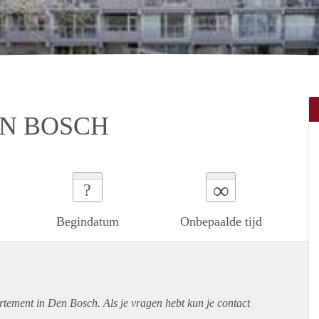
EN BOSCH
∞
?
Begindatum
Onbepaalde tijd
rtement
in Den Bosch. Als je vragen hebt kun je contact