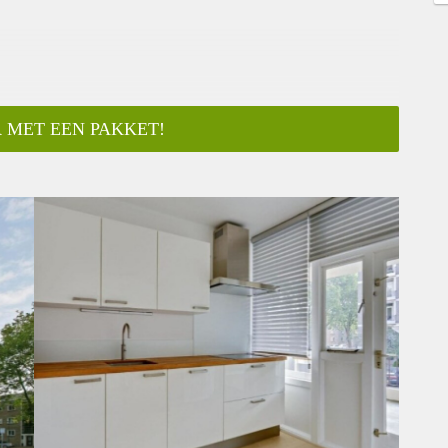
 MET EEN PAKKET!
ar