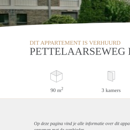
DIT APPARTEMENT IS VERHUURD
PETTELAARSEWEG 
2
90 m
3 kamers
Op deze pagina vind je alle informatie over dit
appa
opnemen met de aanbieder.