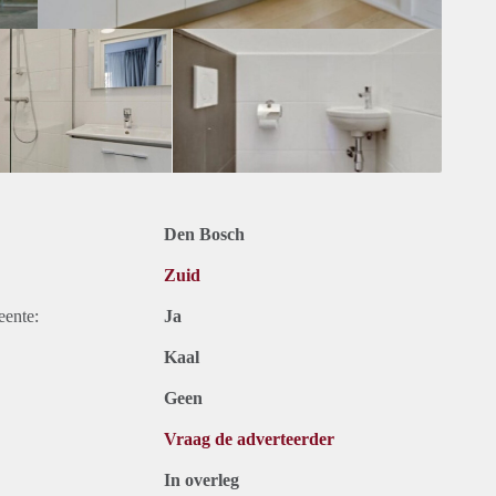
Den Bosch
Zuid
eente:
Ja
Kaal
Geen
Vraag de adverteerder
In overleg