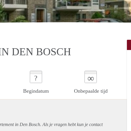
IN DEN BOSCH
∞
?
Begindatum
Onbepaalde tijd
rtement
in Den Bosch. Als je vragen hebt kun je contact