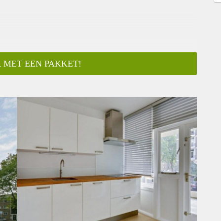
 MET EEN PAKKET!
ar