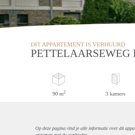
DIT APPARTEMENT IS VERHUURD
PETTELAARSEWEG 
2
90 m
3 kamers
Op deze pagina vind je alle informatie over dit
appa
opnemen met de aanbieder.