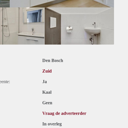
Den Bosch
Zuid
eente:
Ja
Kaal
Geen
Vraag de adverteerder
In overleg