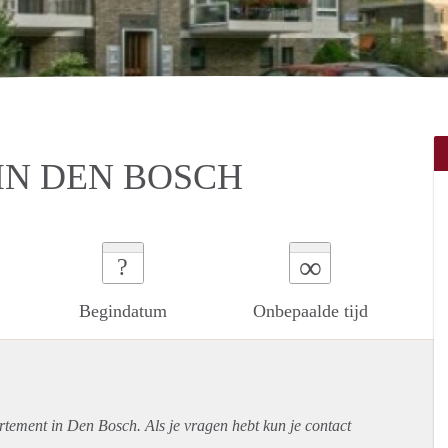
IN DEN BOSCH
∞
?
Begindatum
Onbepaalde tijd
rtement
in Den Bosch. Als je vragen hebt kun je contact