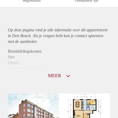
Begindatum
Onbepaalde tijd
Op deze pagina vind je alle informatie over dit
appartement
in Den Bosch. Als je vragen hebt kun je contact opnemen
met de aanbieder.
Bemiddelingskosten
Nee
Object
Direct bij de eigenaar
Borg
MEER
875
Garantiestelling
Mogelijk
Huurtoeslag
Niet mogelijk
Inkomen eis
3,2 X Maandhuur Bruto