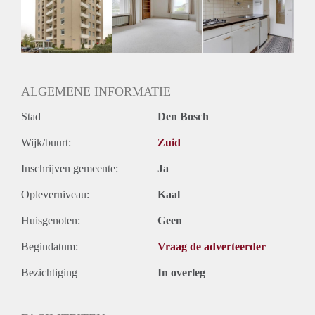
Geschikt voor studenten: Afhankelijk van de Eigenaar
ALGEMENE INFORMATIE
Stad
Den Bosch
Wijk/buurt:
Zuid
Inschrijven gemeente:
Ja
Opleverniveau:
Kaal
Huisgenoten:
Geen
Begindatum:
Vraag de adverteerder
Bezichtiging
In overleg