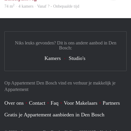
2
74 m
· 4 kamers · Vanaf ? - Onbepaalde tijd
Niks leuks gevonden? Dit is ons andere aanbod in Den
Bosch:
Kamers
Studio's
Op Appartement Den Bosch vind en verhuur je makkelijk je
Appartement
Over ons
Contact
Faq
Voor Makelaars
Partners
Gratis je Appartement aanbieden in Den Bosch