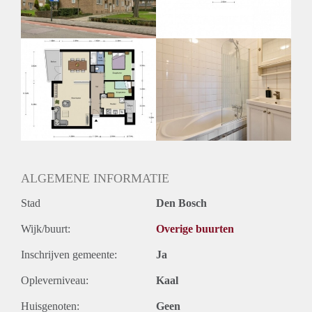
Oplevering
Kaal
ALGEMENE INFORMATIE
Stad
Den Bosch
Wijk/buurt:
Overige buurten
Inschrijven gemeente:
Ja
Opleverniveau:
Kaal
Huisgenoten:
Geen