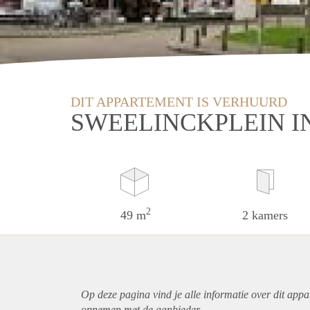
DIT APPARTEMENT IS VERHUURD
SWEELINCKPLEIN I
2
49 m
2 kamers
Op deze pagina vind je alle informatie over dit
appa
opnemen met de aanbieder.