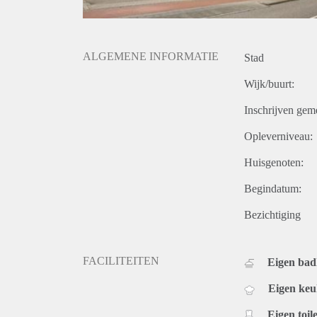
ALGEMENE INFORMATIE
Stad
Wijk/buurt:
Inschrijven gem
Opleverniveau:
Huisgenoten:
Begindatum:
Bezichtiging
FACILITEITEN
Eigen ba
Eigen ke
Eigen toile