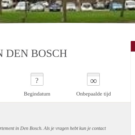
N DEN BOSCH
∞
?
Begindatum
Onbepaalde tijd
rtement
in Den Bosch. Als je vragen hebt kun je contact