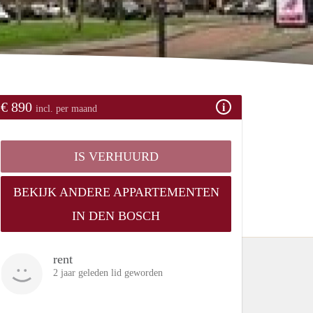
€ 890
incl. per maand
IS VERHUURD
BEKIJK ANDERE APPARTEMENTEN
IN DEN BOSCH
rent
2 jaar geleden lid geworden