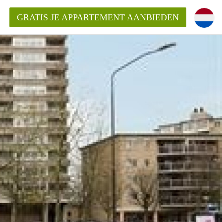
GRATIS JE APPARTEMENT AANBIEDEN
Appartement in Den Bosch?
mentDenBosch?
ding?