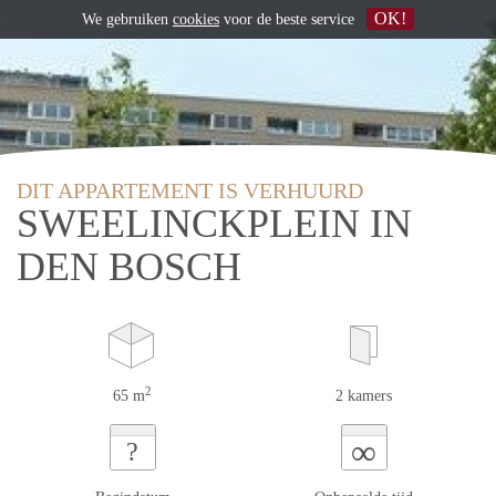
OK!
We gebruiken
cookies
voor de beste service
DIT APPARTEMENT IS VERHUURD
SWEELINCKPLEIN IN
DEN BOSCH
2
65 m
2 kamers
∞
?