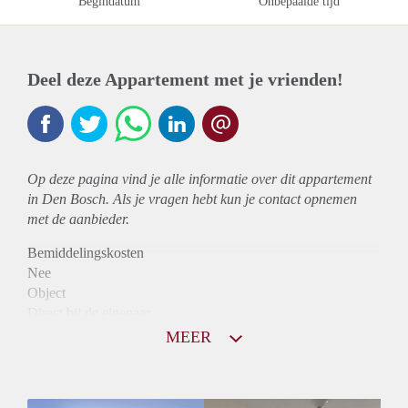
Begindatum
Onbepaalde tijd
Deel deze Appartement met je vrienden!
Op deze pagina vind je alle informatie over dit
appartement
in Den Bosch. Als je vragen hebt kun je contact opnemen
met de aanbieder.
Bemiddelingskosten
Nee
Object
Direct bij de eigenaar
Borg
MEER
955
Garantiestelling
Mogelijk