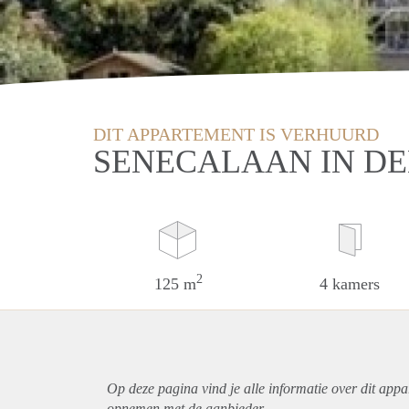
DIT APPARTEMENT IS VERHUURD
SENECALAAN IN D
2
125 m
4 kamers
Op deze pagina vind je alle informatie over dit
appa
opnemen met de aanbieder.