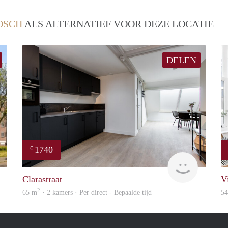
OSCH
ALS ALTERNATIEF VOOR DEZE LOCATIE
DELEN
1740
€
Woning
Next
Clarastraat
Vi
2
65 m
· 2 kamers · Per direct - Bepaalde tijd
5