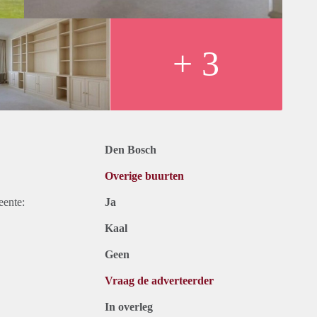
+ 3
Den Bosch
Overige buurten
eente:
Ja
Kaal
Geen
Vraag de adverteerder
In overleg