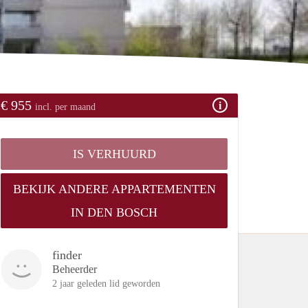
€ 955
incl. per maand
IS VERHUURD
BEKIJK ANDERE APPARTEMENTEN
IN DEN BOSCH
finder
Beheerder
2 jaar geleden lid geworden