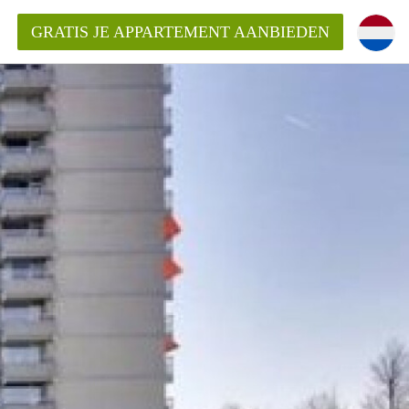
GRATIS JE APPARTEMENT AANBIEDEN
Appartement in Den Bosch?
mentDenBosch?
ding?