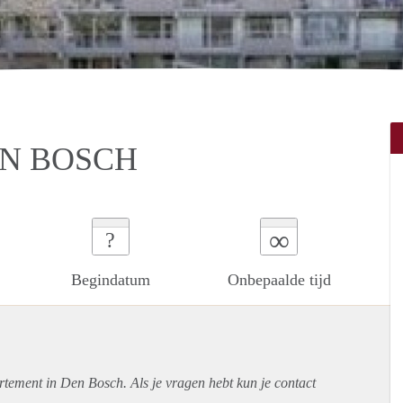
EN BOSCH
∞
?
Begindatum
Onbepaalde tijd
rtement
in Den Bosch. Als je vragen hebt kun je contact