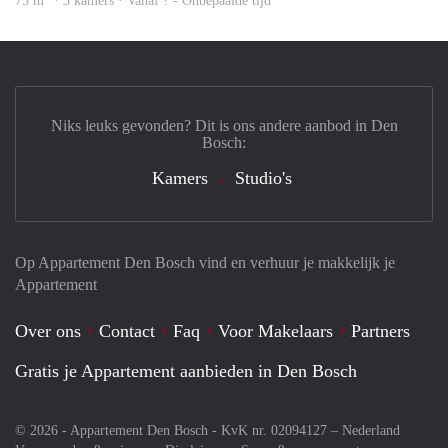
73 m
· 3 kamers · Vanaf ? - Onbepaalde tijd
Niks leuks gevonden? Dit is ons andere aanbod in Den
Bosch:
Kamers
Studio's
Op Appartement Den Bosch vind en verhuur je makkelijk je
Appartement
Over ons
Contact
Faq
Voor Makelaars
Partners
Gratis je Appartement aanbieden in Den Bosch
© 2026 - Appartement Den Bosch - KvK nr. 02094127 –
Nederland