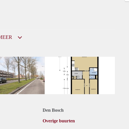
MEER
Den Bosch
Overige buurten