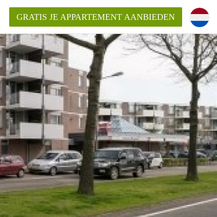
GRATIS JE APPARTEMENT AANBIEDEN
Appartement in Den Bosch?
mentDenBosch?
ding?