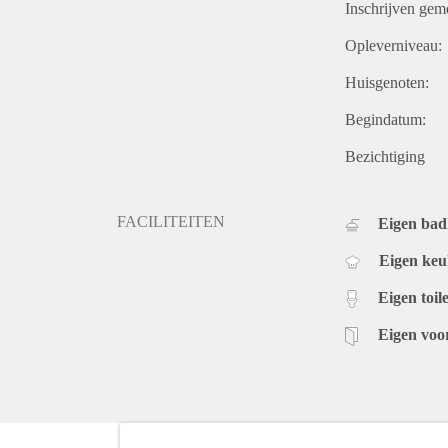
Inschrijven gem
Opleverniveau:
Huisgenoten:
Begindatum:
Bezichtiging
FACILITEITEN
Eigen ba
Eigen ke
Eigen toile
Eigen voo