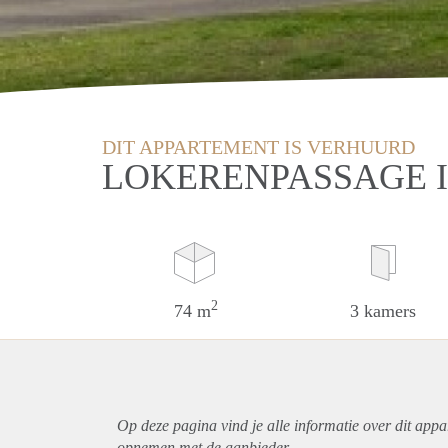
DIT APPARTEMENT IS VERHUURD
LOKERENPASSAGE 
2
74 m
3 kamers
Op deze pagina vind je alle informatie over dit
appa
opnemen met de aanbieder.