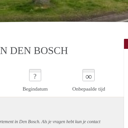
IN DEN BOSCH
∞
?
Begindatum
Onbepaalde tijd
rtement
in Den Bosch. Als je vragen hebt kun je contact