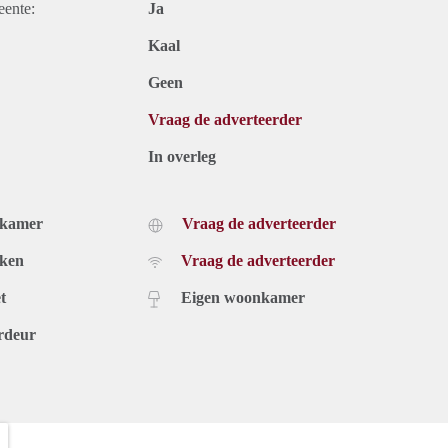
eente:
Ja
Kaal
Geen
Vraag de adverteerder
In overleg
dkamer
Vraag de adverteerder
uken
Vraag de adverteerder
t
Eigen woonkamer
rdeur