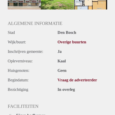
Huurtermijn
Onbepaalde termijn
Oplevering
Kaal
ALGEMENE INFORMATIE
Stad
Den Bosch
Wijk/buurt:
Overige buurten
Inschrijven gemeente:
Ja
Opleverniveau:
Kaal
Huisgenoten:
Geen
Begindatum:
Vraag de adverteerder
Bezichtiging
In overleg
FACILITEITEN