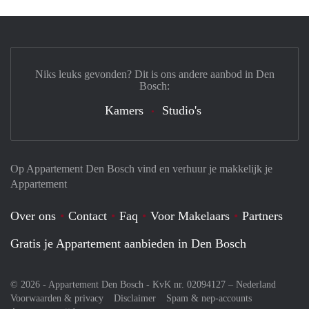
Niks leuks gevonden? Dit is ons andere aanbod in Den
Bosch:
Kamers
Studio's
Op Appartement Den Bosch vind en verhuur je makkelijk je
Appartement
Over ons
Contact
Faq
Voor Makelaars
Partners
Gratis je Appartement aanbieden in Den Bosch
© 2026 - Appartement Den Bosch - KvK nr. 02094127 –
Nederland
Voorwaarden & privacy
Disclaimer
Spam & nep-accounts