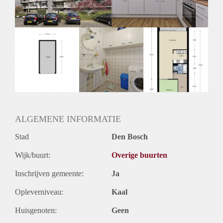
Huurtermijn
Onbepaalde termijn
Oplevering
Kaal
ALGEMENE INFORMATIE
Stad
Den Bosch
Wijk/buurt:
Overige buurten
Inschrijven gemeente:
Ja
Opleverniveau:
Kaal
Huisgenoten:
Geen