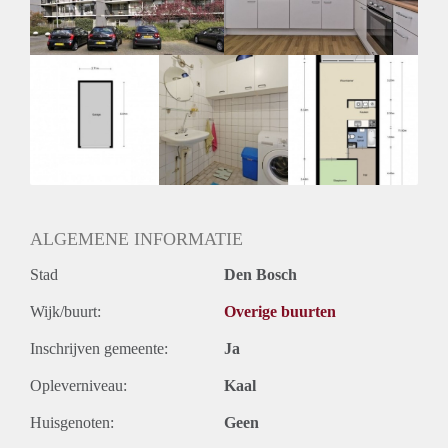
Huurtermijn
Onbepaalde termijn
Oplevering
Kaal
ALGEMENE INFORMATIE
Stad
Den Bosch
Wijk/buurt:
Overige buurten
Inschrijven gemeente:
Ja
Opleverniveau:
Kaal
Huisgenoten:
Geen