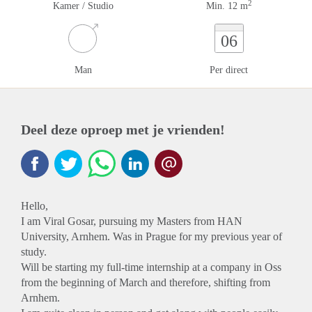
2
Kamer / Studio
Min. 12 m
06
Man
Per direct
Deel deze oproep met je vrienden!
Hello,
I am Viral Gosar, pursuing my Masters from HAN
University, Arnhem. Was in Prague for my previous year of
study.
Will be starting my full-time internship at a company in Oss
from the beginning of March and therefore, shifting from
Arnhem.