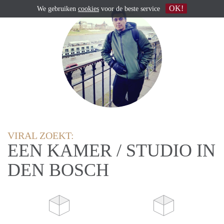
OK!
We gebruiken
cookies
voor de beste service
VIRAL ZOEKT:
EEN KAMER / STUDIO IN
DEN BOSCH