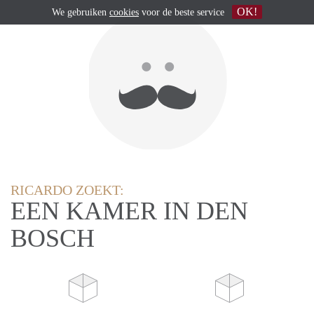
OK!
We gebruiken
cookies
voor de beste service
RICARDO ZOEKT:
EEN KAMER IN DEN
BOSCH