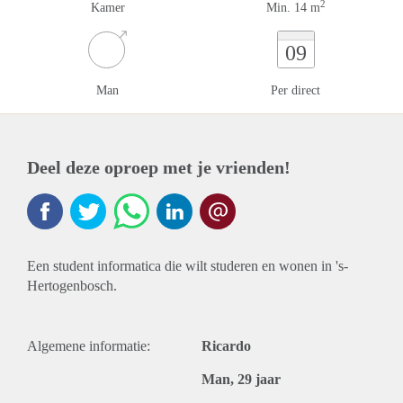
2
Kamer
Min. 14 m
09
Man
Per direct
Deel deze oproep met je vrienden!
Een student informatica die wilt studeren en wonen in 's-
Hertogenbosch.
Algemene informatie:
Ricardo
Man, 29 jaar