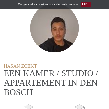
OK!
We gebruiken
cookies
voor de beste service
HASAN ZOEKT:
EEN KAMER / STUDIO /
APPARTEMENT IN DEN
BOSCH