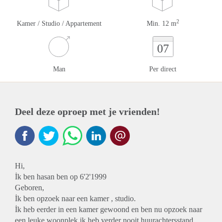
2
Kamer / Studio / Appartement
Min. 12 m
07
Man
Per direct
Deel deze oproep met je vrienden!
Hi,
İk ben hasan ben op 6'2'1999
Geboren,
İk ben opzoek naar een kamer , studio.
İk heb eerder in een kamer gewoond en ben nu opzoek naar
een leuke woonplek ik heb verder nooit huurachtersstand