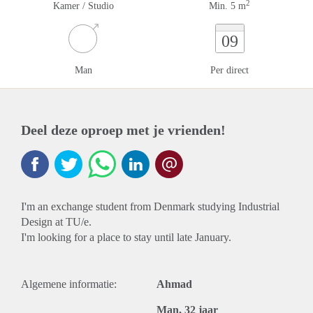
2
Kamer / Studio
Min. 5 m
09
Man
Per direct
Deel deze oproep met je vrienden!
I'm an exchange student from Denmark studying Industrial
Design at TU/e.
I'm looking for a place to stay until late January.
Algemene informatie:
Ahmad
Man, 32 jaar