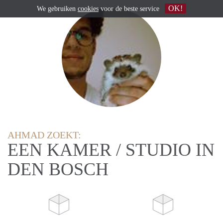
OK!
We gebruiken
cookies
voor de beste service
AHMAD ZOEKT:
EEN KAMER / STUDIO IN
DEN BOSCH