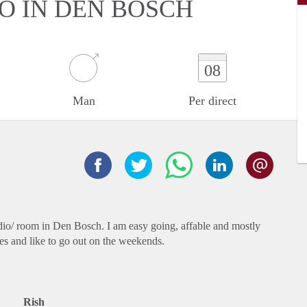
O IN DEN BOSCH
08
Man
Per direct
dio/ room in Den Bosch. I am easy going, affable and mostly
mes and like to go out on the weekends.
Rish