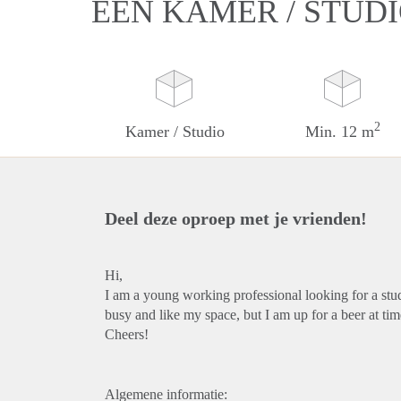
EEN KAMER / STUDI
2
Kamer / Studio
Min. 12 m
Deel deze oproep met je vrienden!
Hi,
I am a young working professional looking for a stu
busy and like my space, but I am up for a beer at ti
Cheers!
Algemene informatie: