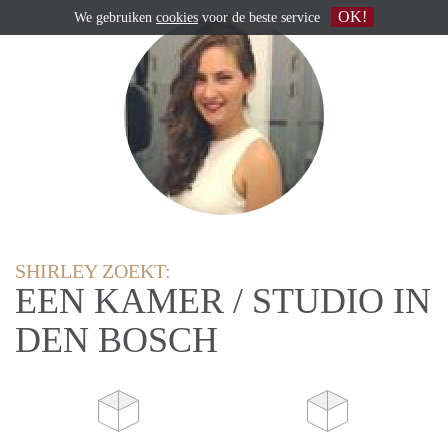
OK!
We gebruiken
cookies
voor de beste service
SHIRLEY ZOEKT:
EEN KAMER / STUDIO IN
DEN BOSCH