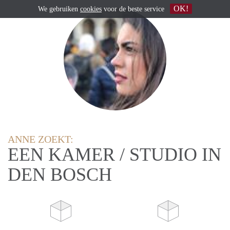
OK!
We gebruiken
cookies
voor de beste service
ANNE ZOEKT:
EEN KAMER / STUDIO IN
DEN BOSCH