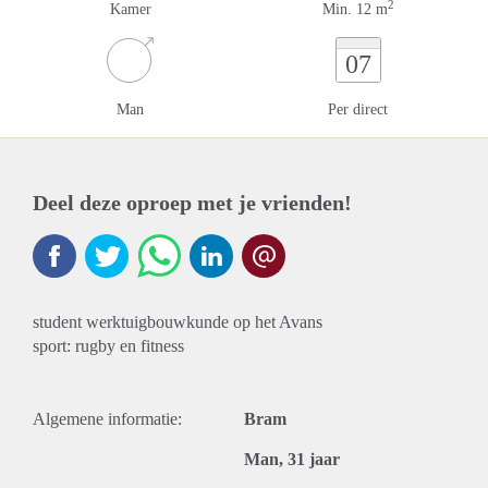
2
Kamer
Min. 12 m
07
Man
Per direct
Deel deze oproep met je vrienden!
student werktuigbouwkunde op het Avans
sport: rugby en fitness
Algemene informatie:
Bram
Man, 31 jaar