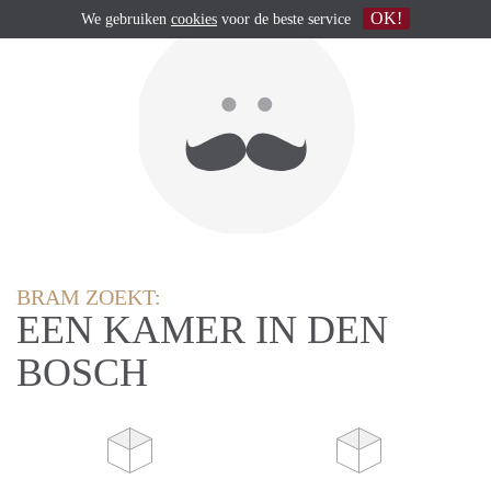
OK!
We gebruiken
cookies
voor de beste service
BRAM ZOEKT:
EEN KAMER IN DEN
BOSCH