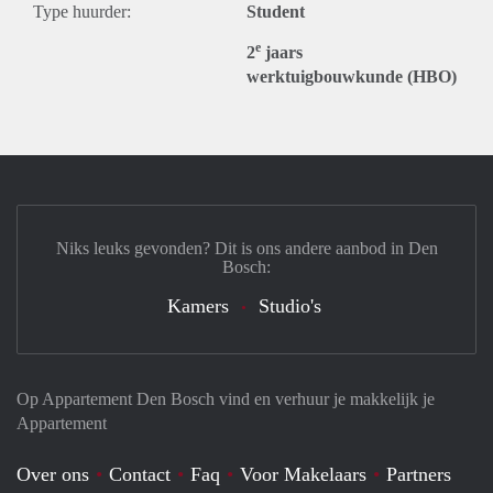
Type huurder:
Student
e
2
jaars
werktuigbouwkunde (HBO)
Niks leuks gevonden? Dit is ons andere aanbod in Den
Bosch:
Kamers
Studio's
Op Appartement Den Bosch vind en verhuur je makkelijk je
Appartement
Over ons
Contact
Faq
Voor Makelaars
Partners