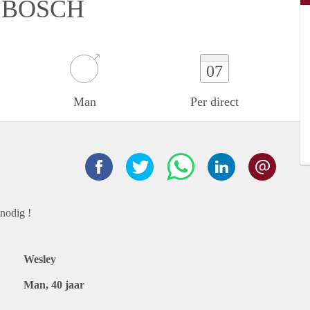
 BOSCH
07
Man
Per direct
nodig !
Wesley
Man, 40 jaar