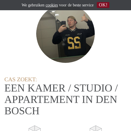
OK!
We gebruiken
cookies
voor de beste service
CAS ZOEKT:
EEN KAMER / STUDIO /
APPARTEMENT IN DEN
BOSCH