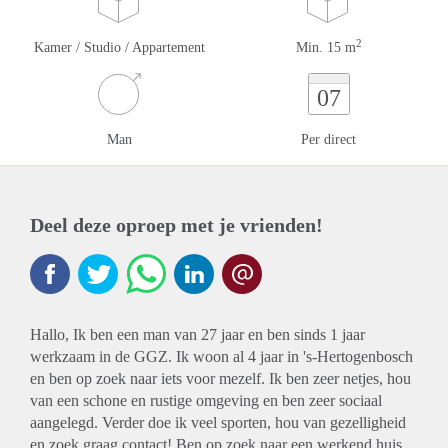
2
Kamer / Studio / Appartement
Min. 15 m
07
Man
Per direct
Deel deze oproep met je vrienden!
Hallo, Ik ben een man van 27 jaar en ben sinds 1 jaar
werkzaam in de GGZ. Ik woon al 4 jaar in 's-Hertogenbosch
en ben op zoek naar iets voor mezelf. Ik ben zeer netjes, hou
van een schone en rustige omgeving en ben zeer sociaal
aangelegd. Verder doe ik veel sporten, hou van gezelligheid
en zoek graag contact! Ben op zoek naar een werkend huis