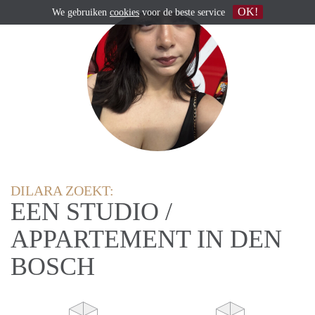
OK!
We gebruiken
cookies
voor de beste service
DILARA ZOEKT:
EEN STUDIO /
APPARTEMENT IN DEN
BOSCH