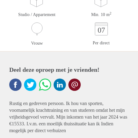
2
Studio / Appartement
Min. 10 m
07
Per direct
Vrouw
Deel deze oproep met je vrienden!
Rustig en gedreven persoon. Ik hou van sporten,
voornamelijk krachttraining en van studeren omdat het mijn
vrijheidsgevoel vervult. Mijn inkomen van het jaar 2024 was
€15533. I.v.m. een moeilijk thuissituatie kan ik Indien
mogelijk per direct verhuizen