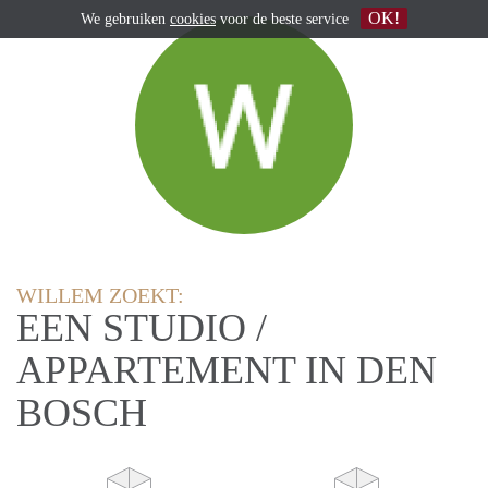
OK!
We gebruiken
cookies
voor de beste service
WILLEM ZOEKT:
EEN STUDIO /
APPARTEMENT IN DEN
BOSCH