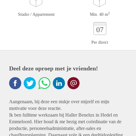
2
Studio / Appartement
Min. 40 m
07
Per direct
Deel deze oproep met je vrienden!
Aangenaam, bij deze een stukje over mijzelf en mijn
motivatie voor deze reactie.
Ik ben fulltime werkzaam bij Haller Benelux in Hedel en
Emmeloord. Hier houd ik me bezig met coördinatie van de
productie, personeelsadministratie, after-sales en
chauffeursplanning. Daarnaast volg ik een deeltijdopleiding