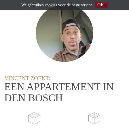
OK!
We gebruiken
cookies
voor de beste service
VINCENT ZOEKT:
EEN APPARTEMENT IN
DEN BOSCH