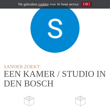
OK!
We gebruiken
cookies
voor de beste service
SANDER ZOEKT:
EEN KAMER / STUDIO IN
DEN BOSCH