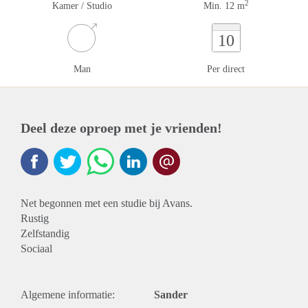
2
Kamer / Studio
Min. 12 m
10
Man
Per direct
Deel deze oproep met je vrienden!
Net begonnen met een studie bij Avans.
Rustig
Zelfstandig
Sociaal
Algemene informatie:
Sander