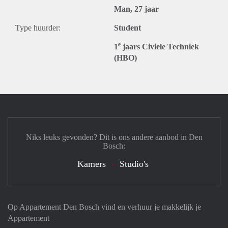
Man, 27 jaar
Type huurder:
Student
e
1
jaars Civiele Techniek
(HBO)
Niks leuks gevonden? Dit is ons andere aanbod in Den
Bosch:
Kamers
Studio's
Op Appartement Den Bosch vind en verhuur je makkelijk je
Appartement