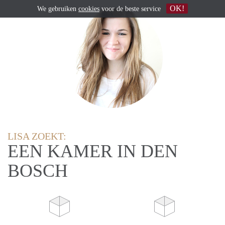
OK!
We gebruiken
cookies
voor de beste service
LISA ZOEKT:
EEN KAMER IN DEN
BOSCH