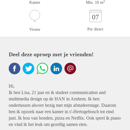
2
Kamer
Min. 10 m
07
Per direct
Vrouw
Deel deze oproep met je vrienden!
Hi,
Ik ben Lisa, 21 jaar en ik studeer communication and
multimedia design op de HAN in Arnhem. Ik ben
ondertussen alweer bezig met mijn afstudeerstage. Daarom
ben ik opzoek naar een kamer in s'-Hertogebosch tot eind
juni. Ik hou van honden, pizza en Netflix. Ook speel ik piano
en vind ik het leuk om gezellig samen eten.