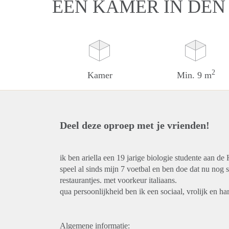
EEN KAMER IN DEN
2
Kamer
Min. 9 m
Deel deze oproep met je vrienden!
ik ben ariella een 19 jarige biologie studente aan d
speel al sinds mijn 7 voetbal en ben doe dat nu nog 
restaurantjes. met voorkeur italiaans.
qua persoonlijkheid ben ik een sociaal, vrolijk en 
Algemene informatie: