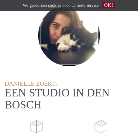
OK!
We gebruiken
cookies
voor de beste service
DANIELLE ZOEKT:
EEN STUDIO IN DEN
BOSCH