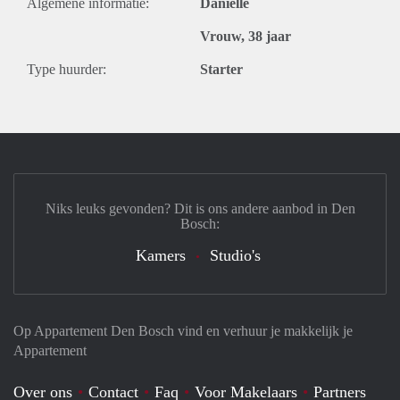
Algemene informatie:
Danielle
Vrouw, 38 jaar
Type huurder:
Starter
Niks leuks gevonden? Dit is ons andere aanbod in Den
Bosch:
Kamers
Studio's
Op Appartement Den Bosch vind en verhuur je makkelijk je
Appartement
Over ons
Contact
Faq
Voor Makelaars
Partners