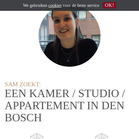
OK!
We gebruiken
cookies
voor de beste service
SAM ZOEKT:
EEN KAMER / STUDIO /
APPARTEMENT IN DEN
BOSCH