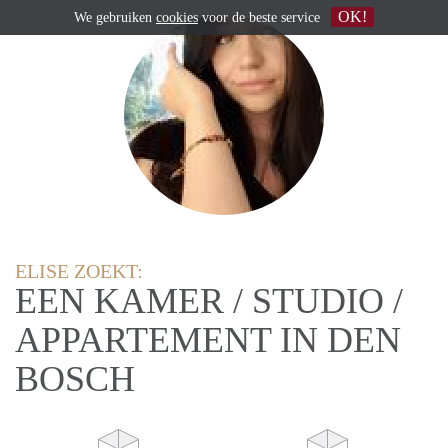
OK!
We gebruiken
cookies
voor de beste service
ELISE ZOEKT:
EEN KAMER / STUDIO /
APPARTEMENT IN DEN
BOSCH