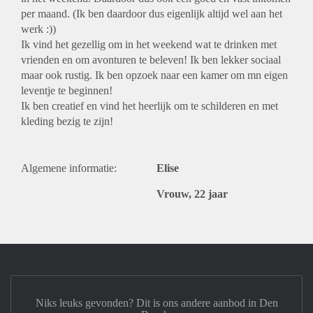
per maand. (Ik ben daardoor dus eigenlijk altijd wel aan het
werk :))
Ik vind het gezellig om in het weekend wat te drinken met
vrienden en om avonturen te beleven! Ik ben lekker sociaal
maar ook rustig. Ik ben opzoek naar een kamer om mn eigen
leventje te beginnen!
Ik ben creatief en vind het heerlijk om te schilderen en met
kleding bezig te zijn!
Algemene informatie:
Elise
Vrouw, 22 jaar
Niks leuks gevonden? Dit is ons andere aanbod in Den