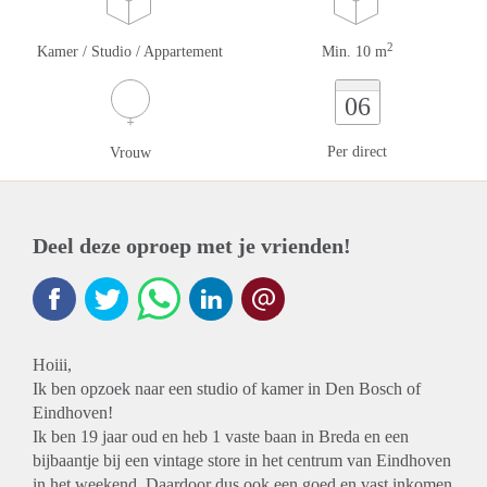
2
Kamer / Studio / Appartement
Min. 10 m
06
Per direct
Vrouw
Deel deze oproep met je vrienden!
Hoiii,
Ik ben opzoek naar een studio of kamer in Den Bosch of
Eindhoven!
Ik ben 19 jaar oud en heb 1 vaste baan in Breda en een
bijbaantje bij een vintage store in het centrum van Eindhoven
in het weekend. Daardoor dus ook een goed en vast inkomen