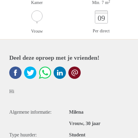
2
Kamer
Min. 7 m
09
Per direct
Vrouw
Deel deze oproep met je vrienden!
Hi
Algemene informatie:
Milena
Vrouw, 30 jaar
Type huurder:
Student