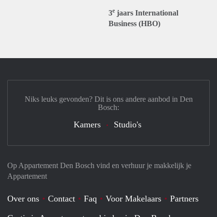
e
3
jaars International
Business (HBO)
Niks leuks gevonden? Dit is ons andere aanbod in Den
Bosch:
Kamers
Studio's
Op Appartement Den Bosch vind en verhuur je makkelijk je
Appartement
Over ons
Contact
Faq
Voor Makelaars
Partners