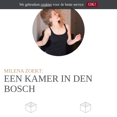
OK!
We gebruiken
cookies
voor de beste service
MILENA ZOEKT:
EEN KAMER IN DEN
BOSCH