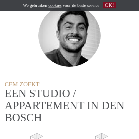
OK!
We gebruiken
cookies
voor de beste service
CEM ZOEKT:
EEN STUDIO /
APPARTEMENT IN DEN
BOSCH