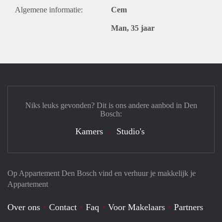
Algemene informatie:
Cem
Man, 35 jaar
Niks leuks gevonden? Dit is ons andere aanbod in Den
Bosch:
Kamers
Studio's
Op Appartement Den Bosch vind en verhuur je makkelijk je
Appartement
Over ons
Contact
Faq
Voor Makelaars
Partners