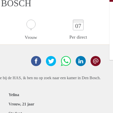
N BOSCH
07
Per direct
Vrouw
udie bij de HAS, ik ben nu op zoek naar een kamer in Den Bosch.
Yelina
Vrouw, 21 jaar