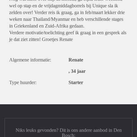
wel op stap en de vrijdagmiddagborrels bij Unique sla ik
zelden over! Verder reis ik graag, ga in feb/maart lekker drie
weken naar Thailand/Myanmar en heb verschillende stages
in Griekenland en Zuid-Afrika gedaan.
Verdere motivatie/toelichting geef ik graag in een gesprek als
je dat ziet zitten! Groetjes Renate
Algemene informatie:
Renate
, 34 jaar
Type huurder:
Starter
Niks leuks gevonden? Dit is ons andere aanbod in Den
Bosch: