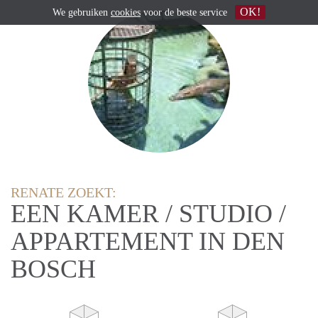
OK!
We gebruiken
cookies
voor de beste service
RENATE ZOEKT:
EEN KAMER / STUDIO /
APPARTEMENT IN DEN
BOSCH