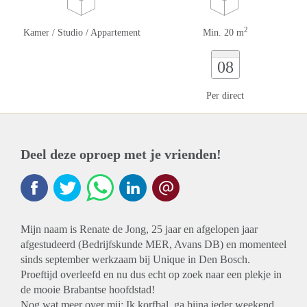
2
Kamer / Studio / Appartement
Min. 20 m
08
Per direct
Deel deze oproep met je vrienden!
Mijn naam is Renate de Jong, 25 jaar en afgelopen jaar
afgestudeerd (Bedrijfskunde MER, Avans DB) en momenteel
sinds september werkzaam bij Unique in Den Bosch.
Proeftijd overleefd en nu dus echt op zoek naar een plekje in
de mooie Brabantse hoofdstad!
Nog wat meer over mij: Ik korfbal, ga bijna ieder weekend