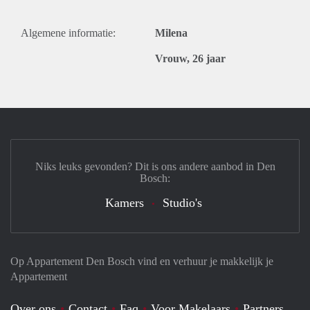
Algemene informatie:
Milena
Vrouw, 26 jaar
Niks leuks gevonden? Dit is ons andere aanbod in Den
Bosch:
Kamers
Studio's
Op Appartement Den Bosch vind en verhuur je makkelijk je
Appartement
Over ons
Contact
Faq
Voor Makelaars
Partners