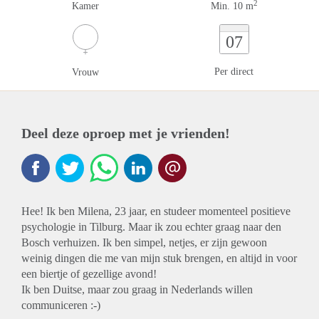
2
Kamer
Min. 10 m
07
Per direct
Vrouw
Deel deze oproep met je vrienden!
Hee! Ik ben Milena, 23 jaar, en studeer momenteel positieve
psychologie in Tilburg. Maar ik zou echter graag naar den
Bosch verhuizen. Ik ben simpel, netjes, er zijn gewoon
weinig dingen die me van mijn stuk brengen, en altijd in voor
een biertje of gezellige avond!
Ik ben Duitse, maar zou graag in Nederlands willen
communiceren :-)