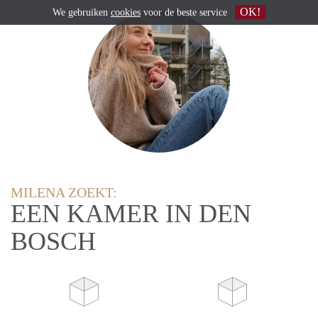
OK!
We gebruiken
cookies
voor de beste service
MILENA ZOEKT:
EEN KAMER IN DEN
BOSCH