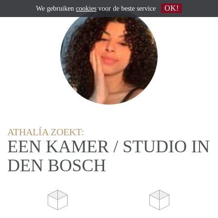
OK!
We gebruiken
cookies
voor de beste service
ATHALÍA ZOEKT:
EEN KAMER / STUDIO IN
DEN BOSCH