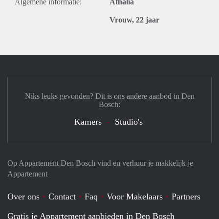
Algemene informatie:
Athalía
Vrouw, 22 jaar
Niks leuks gevonden? Dit is ons andere aanbod in Den
Bosch:
Kamers
Studio's
Op Appartement Den Bosch vind en verhuur je makkelijk je
Appartement
Over ons
Contact
Faq
Voor Makelaars
Partners
Gratis je Appartement aanbieden in Den Bosch